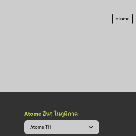
atome
Atome อื่นๆ ในภูมิภาค
Atome
TH