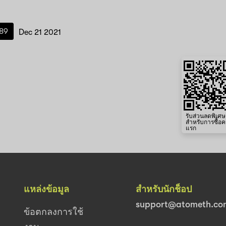
989
Dec 21 2021
รับส่วนลดพิเศษ
สำหรับการซื้อคร
แรก
แหล่งข้อมูล
สำหรับนักช็อป
support@atometh.co
ข้อตกลงการใช้