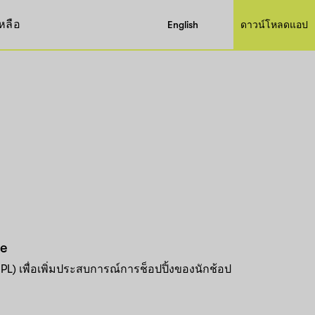
หลือ
English
ดาวน์โหลดแอป
me
) เพื่อเพิ่มประสบการณ์การช็อปปิ้งของนักช้อป