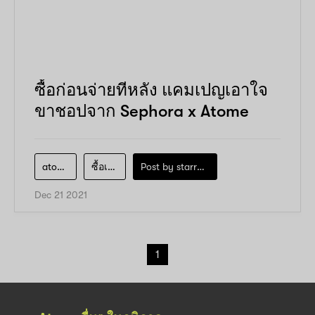
ซื้อก่อนจ่ายทีหลัง แคมเปญเอาใจ
ขาชอปจาก Sephora x Atome
atome
ซื้อเลยจ่ายทีหลัง
Post by
starry1989
Dec 21 2021
1