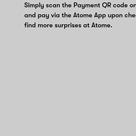
Simply scan the Payment QR code onl
and pay via the Atome App upon ch
find more surprises at Atome.