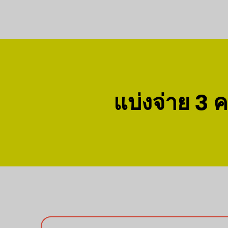
แบ่งจ่าย 3 คร