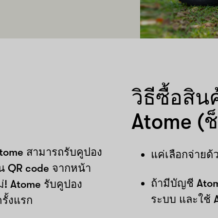
วิธีซื้อสิ
Atome (ช็
Atome สามารถรับคูปอง
แค่เลือกจ่าย
น QR code จากหน้า
ถ้ามีบัญชี Atom
่! Atome รับคูปอง
ระบบ และใช้ 
รั้งแรก