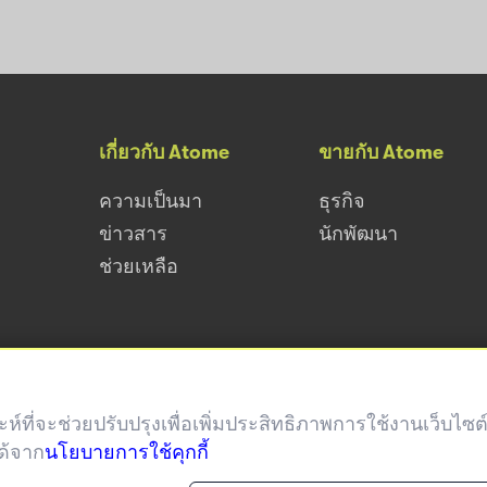
เกี่ยวกับ Atome
ขายกับ Atome
ความเป็นมา
ธุรกิจ
ข่าวสาร
นักพัฒนา
ช่วยเหลือ
ราะห์ที่จะช่วยปรับปรุงเพื่อเพิ่มประสิทธิภาพการใช้งานเว็บไ
ด้จาก
นโยบายการใช้คุกกี้
กู้เท่าที่จำเป็นและชำระคืนไหว อัตราดอกเบี้ย 0-15% ต่อปี