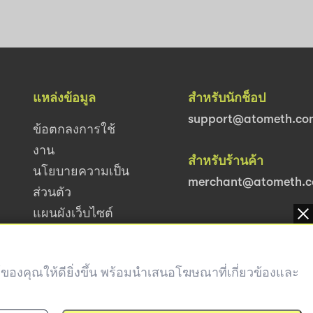
แหล่งข้อมูล
สำหรับนักช็อป
support@atometh.co
ข้อตกลงการใช้
งาน
สำหรับร้านค้า
นโยบายความเป็น
merchant@atometh.
ส่วนตัว
แผนผังเว็บไซต์
ซต์ของคุณให้ดียิ่งขึ้น พร้อมนำเสนอโฆษณาที่เกี่ยวข้องและ
ลิขสิทธิ์ 2024 Atome สงวนลิขสิทธิ์.