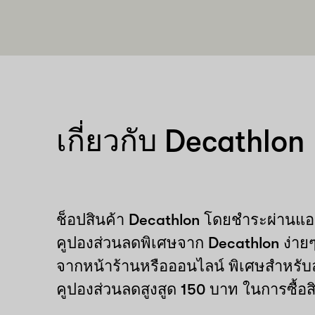
เกี่ยวกับ Decathlon
ช็อปสินค้า Decathlon โดยชำระผ่านแ
คูปองส่วนลดพิเศษจาก Decathlon ง่า
จากหน้าร้านหรือออนไลน์ พิเศษสำหรับล
คูปองส่วนลดสูงสูด 150 บาท ในการซื้อส