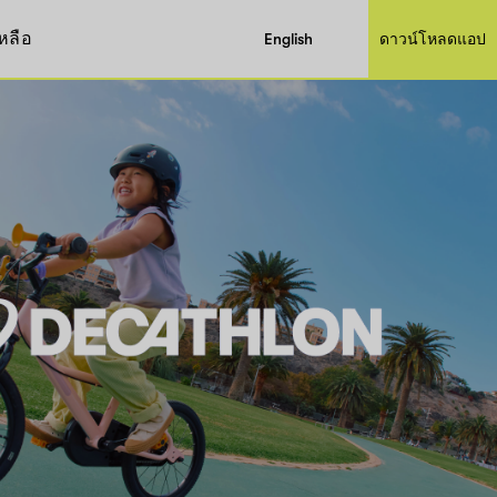
หลือ
English
ดาวน์โหลดแอป