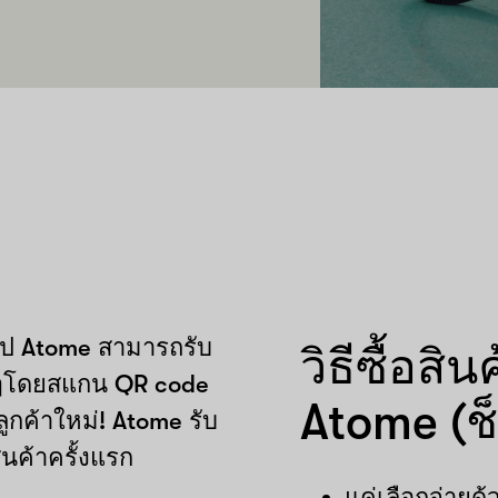
อป Atome สามารถรับ
วิธีซื้อส
ยๆโดยสแกน QR code
Atome (ช็
ูกค้าใหม่! Atome รับ
ินค้าครั้งแรก
แค่เลือกจ่าย