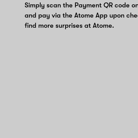
Simply scan the Payment QR code onl
and pay via the Atome App upon ch
find more surprises at Atome.