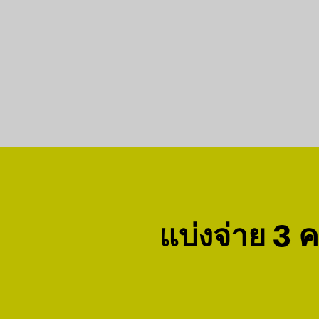
แบ่งจ่าย 3 คร