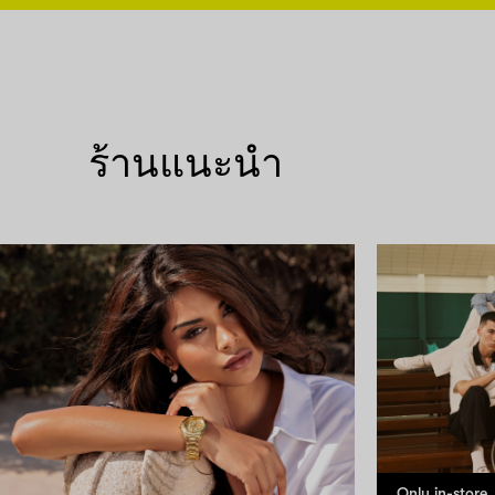
ร้านแนะนำ
Only in-store