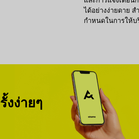
และการแจ้งเตือนก
ได้อย่างง่ายดาย สำห
กำหนดในการให้บร
ั้งง่ายๆ