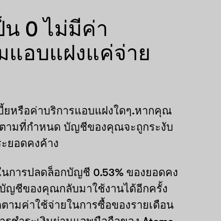
็น 0 ไม่มีค่า
มแอบแฝงแค่จ่าย
บี้ยหรือค่าบริการแอบแฝงใดๆ.หากคุณ
ามที่กำหนด บัญชีของคุณจะถูกระงับ
ระยอดคงค้าง
ยในการปลดล็อกบัญชี 0.53% ของยอดคง
ห้บัญชีของคุณกลับมาใช้งานได้อีกครั้ง
ิดตามค่าใช้จ่ายในการซื้อของรายเดือน