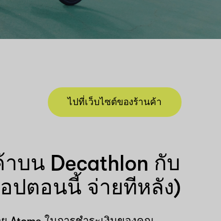
ไปที่เว็บไซต์ของร้านค้า
ินค้าบน Decathlon กับ
อปตอนนี้ จ่ายทีหลัง)
ด้วย Atome ในการชำระเงินของคุณ