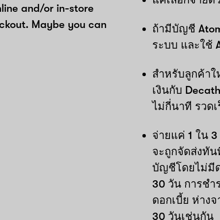
ine and/or in-store
eckout. Maybe you can
ถ้ามีบัญชี Atom
ระบบ และใช้ 
สำหรับลูกค้าใ
เงินกับ Decat
ไม่กี่นาที รวด
จ่ายแค่ 1 ใน 3
จะถูกจัดส่งทัน
บัญชีโดยไม่มี
30 วัน การชำระ
ดอกเบี้ย ห่างจ
30 วันเช่นกัน