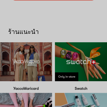
ร้านแนะนำ
Only in-store
YaccoMaricard
Swatch