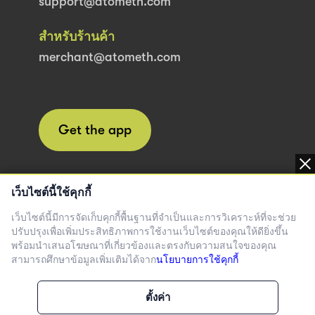
support@atometh.com
สำหรับร้านค้า
merchant@atometh.com
Get the app
เว็บไซต์นี้ใช้คุกกี้
เว็บไซต์นี้มีการจัดเก็บคุกกี้พื้นฐานที่จำเป็นและการวิเคราะห์ที่จะช่วย
ปรับปรุงเพื่อเพิ่มประสิทธิภาพการใช้งานเว็บไซต์ของคุณให้ดียิ่งขึ้น
กู้เท่าที่จำเป็นและชำระคืนไหว อัตราดอกเบี้ย 0-15% ต่อปี
พร้อมนำเสนอโฆษณาที่เกี่ยวข้องและตรงกับความสนใจของคุณ
สามารถศึกษาข้อมูลเพิ่มเติมได้จาก
นโยบายการใช้คุกกี้
ลิขสิทธิ์ 2024 Atome สงวนลิขสิทธิ์.
ตั้งค่า