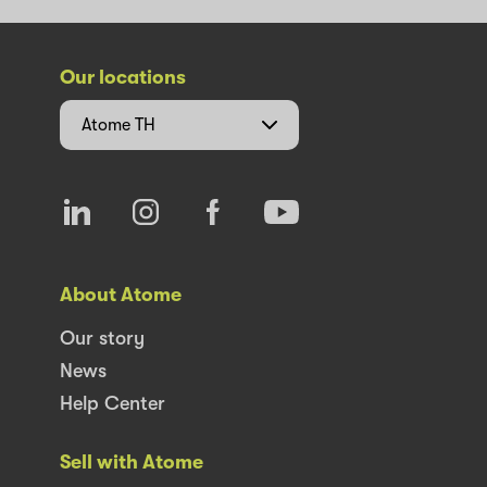
Our locations
Atome
TH
About Atome
Our story
News
Help Center
Sell with Atome