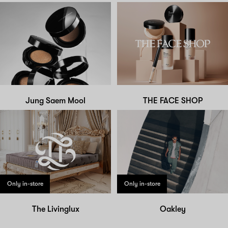
Jung Saem Mool
THE FACE SHOP
Only in-store
Only in-store
The Livinglux
Oakley