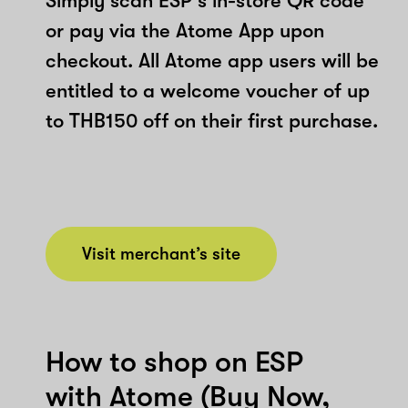
Simply scan ESP's in-store QR code
or pay via the Atome App upon
checkout. All Atome app users will be
entitled to a welcome voucher of up
to THB150 off on their first purchase.
Visit merchant’s site
How to shop on ESP
with Atome (Buy Now,