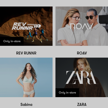
Only in-store
REV RUNNR
ROAV
Only in-store
Sabina
ZARA