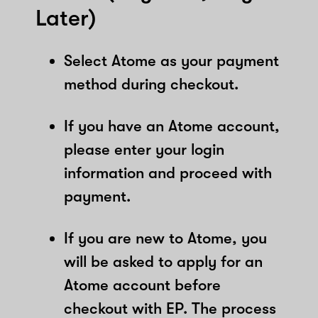
Later)
Select Atome as your payment
method during checkout.
If you have an Atome account,
please enter your login
information and proceed with
payment.
If you are new to Atome, you
will be asked to apply for an
Atome account before
checkout with EP. The process