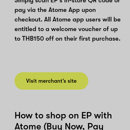
Simply scan EP's in-store QR code or
pay via the Atome App upon
checkout. All Atome app users will be
entitled to a welcome voucher of up
to THB150 off on their first purchase.
Visit merchant’s site
How to shop on EP with
Atome (Buy Now, Pay