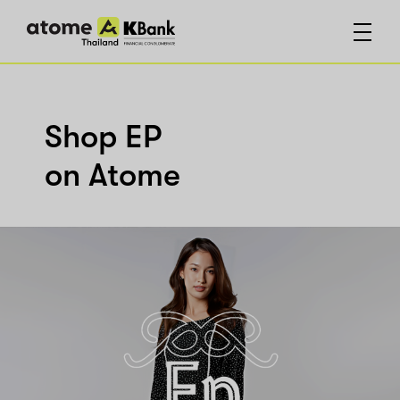
Shop EP
on Atome