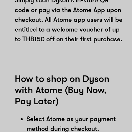
Simply scan Dyson's in-store QR
code or pay via the Atome App upon
checkout. All Atome app users will be
entitled to a welcome voucher of up
to THB150 off on their first purchase.
How to shop on Dyson
with Atome (Buy Now,
Pay Later)
Select Atome as your payment
method during checkout.