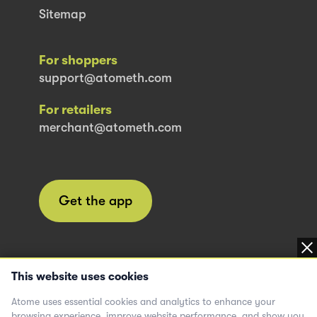
Sitemap
For shoppers
support@atometh.com
For retailers
merchant@atometh.com
Get the app
This website uses cookies
Atome uses essential cookies and analytics to enhance your
Borrow when necessary and within your means.
browsing experience, improve website performance, and show you