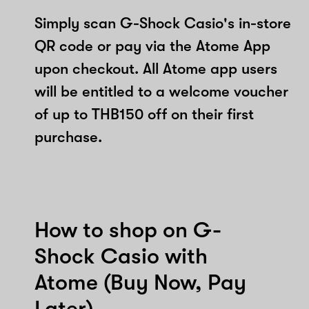
Simply scan G-Shock Casio's in-store
QR code or pay via the Atome App
upon checkout. All Atome app users
will be entitled to a welcome voucher
of up to THB150 off on their first
purchase.
How to shop on G-
Shock Casio with
Atome (Buy Now, Pay
Later)