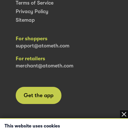
Terms of Service
Privacy Policy
Sitemap
For shoppers
support@atometh.com
For retailers
merchant@atometh.com
Get the app
This website uses cookies