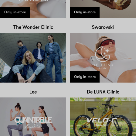
Only in-store
Only in-store
The Wonder Clinic
Swarovski
Only in-store
Lee
De LUNA Clinic