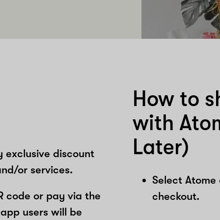
How to s
with Ato
Later)
y exclusive discount
nd/or services.
Select Atome
R code or pay via the
checkout.
app users will be