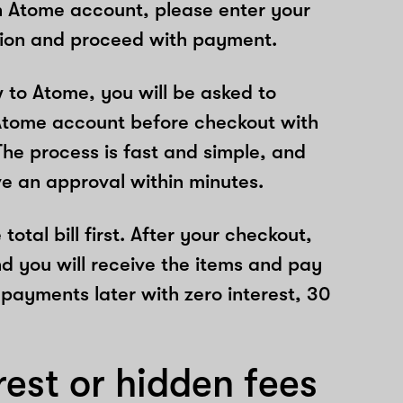
n Atome account, please enter your
tion and proceed with payment.
w to Atome, you will be asked to
Atome account before checkout with
The process is fast and simple, and
ve an approval within minutes.
total bill first. After your checkout,
nd you will receive the items and pay
 payments later with zero interest, 30
rest or hidden fees