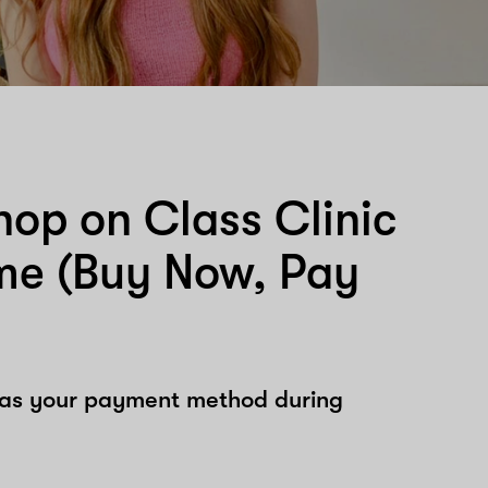
hop on Class Clinic
me (Buy Now, Pay
 as your payment method during