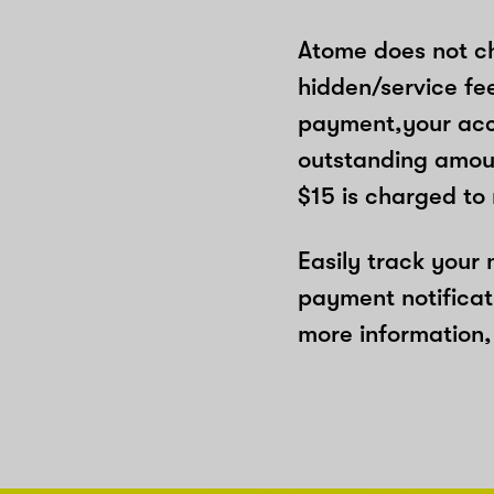
Atome does not ch
hidden/service fe
payment,your acco
outstanding amoun
$15 is charged to
Easily track your
payment notificat
more information, 