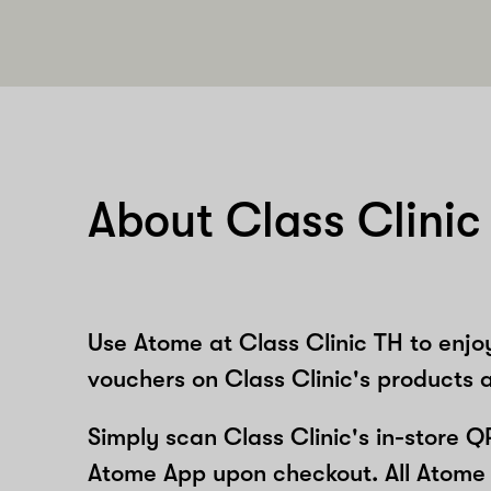
About Class Clinic
Use Atome at Class Clinic TH to enjo
vouchers on Class Clinic's products a
Simply scan Class Clinic's in-store Q
Atome App upon checkout. All Atome 