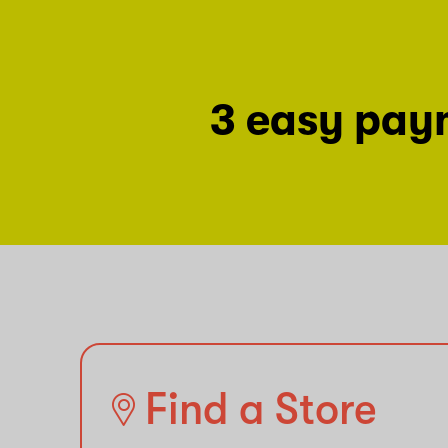
3 easy pay
Find a Store