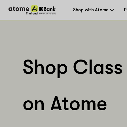
Shop with Atome
P
Shop Class 
on Atome