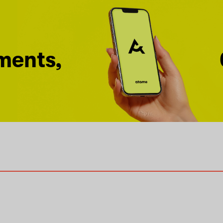
ments,