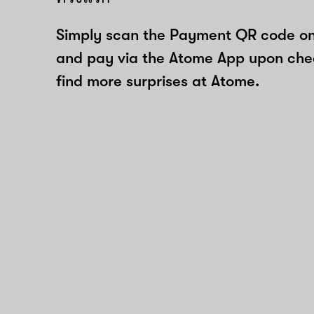
Simply scan the Payment QR code onl
and pay via the Atome App upon ch
find more surprises at Atome.