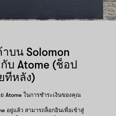
ินค้าบน Solomon
 กับ Atome (ช็อป
ยทีหลัง)
ด้วย Atome ในการชำระเงินของคุณ
e อยู่แล้ว สามารถล็อกอินเพื่อเข้าสู่