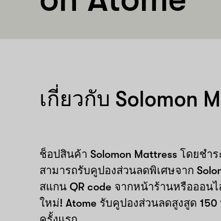
เกี่ยวกับ Solomon M
ช็อปสินค้า Solomon Mattress โดยชำ
สามารถรับคูปองส่วนลดพิเศษจาก Solo
สแกน QR code จากหน้าร้านหรือออนไลน
ใหม่! Atome รับคูปองส่วนลดสูงสูด 150
ครั้งแรก