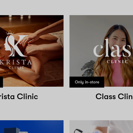
Only in-store
rista Clinic
Class Clin