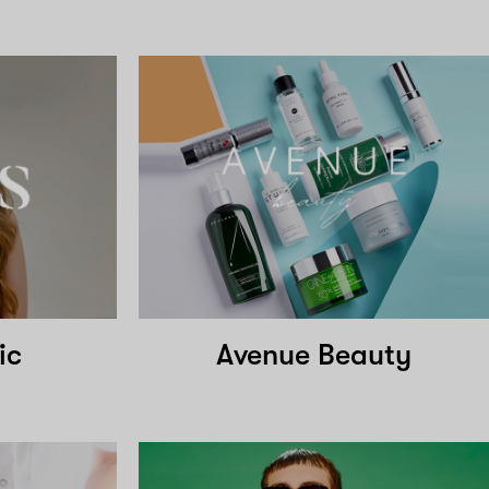
ic
Avenue Beauty