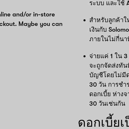
ระบบ และใช้ 
ine and/or in-store
สำหรับลูกค้าใ
eckout. Maybe you can
เงินกับ Solom
ภายในไม่กี่นา
จ่ายแค่ 1 ใน 3
จะถูกจัดส่งทัน
บัญชีโดยไม่มี
30 วัน การชำระ
ดอกเบี้ย ห่างจ
30 วันเช่นกัน
ดอกเบี้ยเป