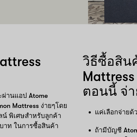
attress
วิธีซื้อส
Mattress
ตอนนี้ จ่า
ระผ่านแอป Atome
mon Mattress ง่ายๆโดย
แค่เลือกจ่าย
์ พิเศษสำหรับลูกค้า
 บาท ในการซื้อสินค้า
ถ้ามีบัญชี Atom