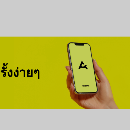
ั้งง่ายๆ