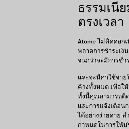
ธรรมเนีย
ตรงเวลา
Atome ไม่คิดดอกเ
พลาดการชำระเงินต
จนกว่าจะมีการชำ
และจะมีค่าใช้จ่า
ค้างทั้งหมด เพื่อใ
ทั้งนี้คุณสามารถต
และการแจ้งเตือนก
ได้อย่างง่ายดาย สำห
กำหนดในการให้บร