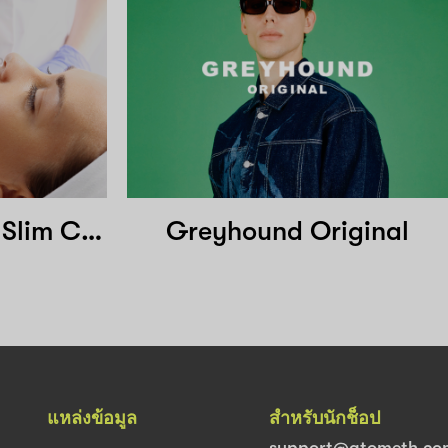
Razer Aesthetic & Slim Clinic
Greyhound Original
แหล่งข้อมูล
สำหรับนักช็อป
support@atometh.co