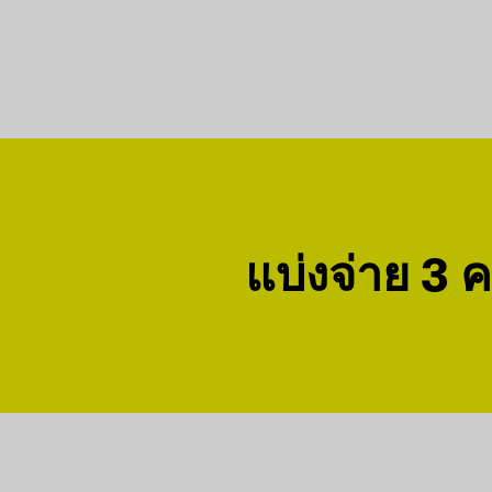
แบ่งจ่าย 3 คร