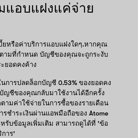
มแอบแฝงแค่จ่าย
บี้ยหรือค่าบริการแอบแฝงใดๆ.หากคุณ
ามที่กำหนด บัญชีของคุณจะถูกระงับ
ระยอดคงค้าง
ยในการปลดล็อกบัญชี 0.53% ของยอดคง
ห้บัญชีของคุณกลับมาใช้งานได้อีกครั้ง
ิดตามค่าใช้จ่ายในการซื้อของรายเดือน
ารชำระเงินผ่านแอพมือถือของ Atome
รับข้อมูลเพิ่มเติม สามารถดูได้ที่ 'ข้อ
ิการ'