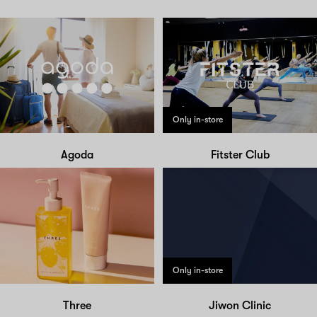
Only in-store
Agoda
Fitster Club
Only in-store
Three
Jiwon Clinic