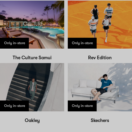
Only in-store
Only in-store
The Culture Samui
Rev Edition
Only in-store
Only in-store
Oakley
Skechers