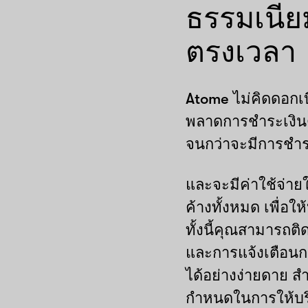
ธรรมเนีย
ตรงเวลา
Atome ไม่คิดดอกเ
พลาดการชำระเงินต
จนกว่าจะมีการชำ
และจะมีค่าใช้จ่า
ค้างทั้งหมด เพื่อใ
ทั้งนี้คุณสามารถต
และการแจ้งเตือนก
ได้อย่างง่ายดาย สำห
กำหนดในการให้บร