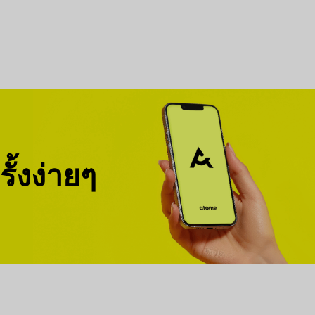
ั้งง่ายๆ