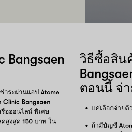
nic Bangsaen
วิธีซื้อส
Bangsaen
ตอนนี้ จ่า
ดยชำระผ่านแอป Atome
 Clinic Bangsaen
แค่เลือกจ่าย
รือออนไลน์ พิเศษ
ลดสูงสูด 150 บาท ใน
ถ้ามีบัญชี Atom