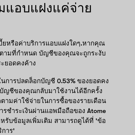
มแอบแฝงแค่จ่าย
บี้ยหรือค่าบริการแอบแฝงใดๆ.หากคุณ
ามที่กำหนด บัญชีของคุณจะถูกระงับ
ระยอดคงค้าง
ยในการปลดล็อกบัญชี 0.53% ของยอดคง
ห้บัญชีของคุณกลับมาใช้งานได้อีกครั้ง
ิดตามค่าใช้จ่ายในการซื้อของรายเดือน
ารชำระเงินผ่านแอพมือถือของ Atome
รับข้อมูลเพิ่มเติม สามารถดูได้ที่ 'ข้อ
ิการ'