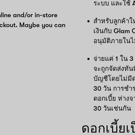
ระบบ และใช้ 
ine and/or in-store
สำหรับลูกค้าใ
eckout. Maybe you can
เงินกับ Glam 
อนุมัติภายในไม
จ่ายแค่ 1 ใน 3
จะถูกจัดส่งทัน
บัญชีโดยไม่มี
30 วัน การชำระ
ดอกเบี้ย ห่างจ
30 วันเช่นกัน
ดอกเบี้ยเป