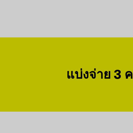
แบ่งจ่าย 3 คร