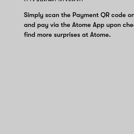
Simply scan the Payment QR code onl
and pay via the Atome App upon ch
find more surprises at Atome.