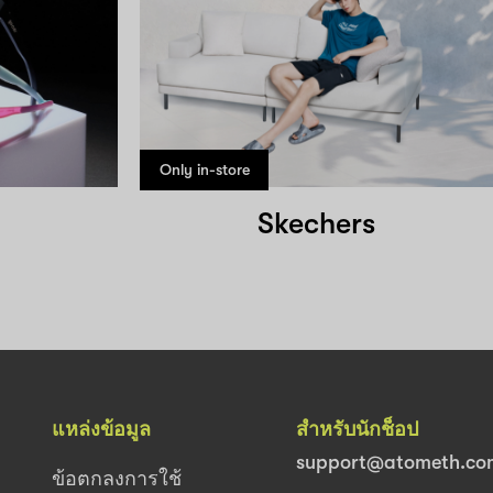
Only in-store
Skechers
แหล่งข้อมูล
สำหรับนักช็อป
support@atometh.co
ข้อตกลงการใช้