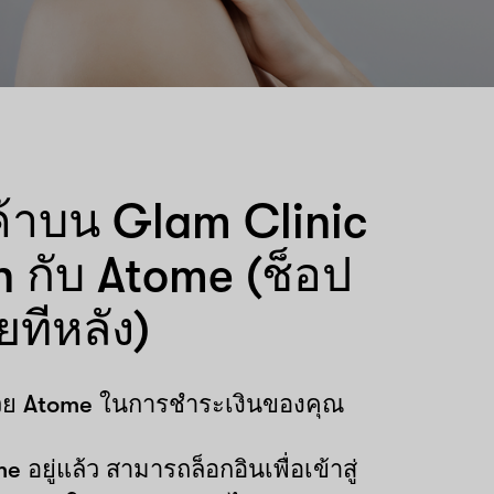
ินค้าบน Glam Clinic
 กับ Atome (ช็อป
ยทีหลัง)
ด้วย Atome ในการชำระเงินของคุณ
e อยู่แล้ว สามารถล็อกอินเพื่อเข้าสู่