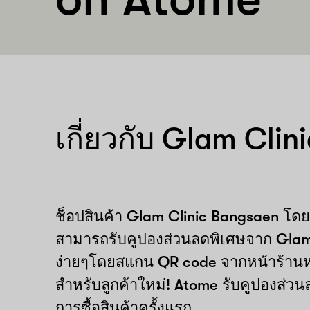
เกี่ยวกับ Glam Cli
ช็อปสินค้า Glam Clinic Bangsaen โ
สามารถรับคูปองส่วนลดพิเศษจาก Glam
ง่ายๆโดยสแกน QR code จากหน้าร้านห
สำหรับลูกค้าใหม่! Atome รับคูปองส่วน
การซื้อสินค้าครั้งแรก