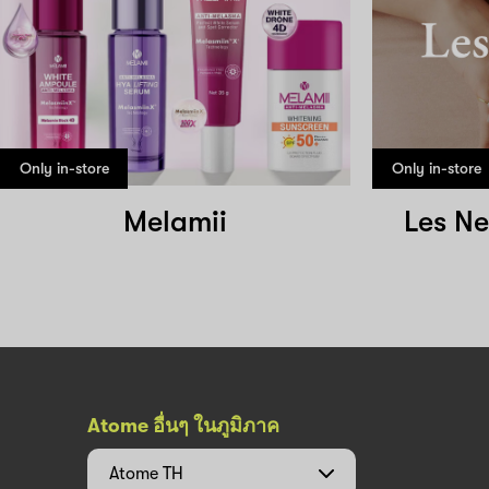
Only in-store
Only in-store
Melamii
Les Ne
Atome อื่นๆ ในภูมิภาค
Atome
TH